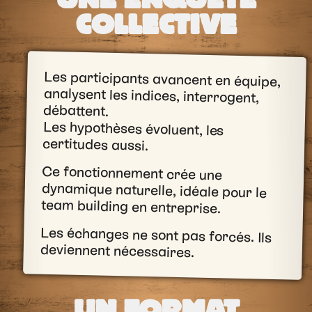
COLLECTIVE
Les participants avancent en équipe,
analysent les indices, interrogent,
débattent.
Les hypothèses évoluent, les
certitudes aussi.
Ce fonctionnement crée une
dynamique naturelle, idéale pour le
team building en entreprise.
Les échanges ne sont pas forcés. Ils
deviennent nécessaires.
UN FORMAT