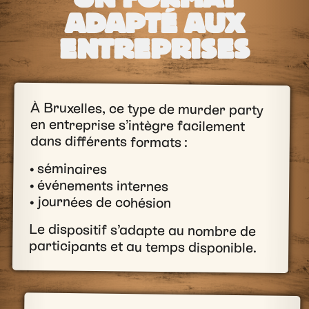
ADAPTÉ AUX
ENTREPRISES
À Bruxelles, ce type de murder party
en entreprise s’intègre facilement
dans différents formats :
• séminaires
• événements internes
• journées de cohésion
Le dispositif s’adapte au nombre de
participants et au temps disponible.