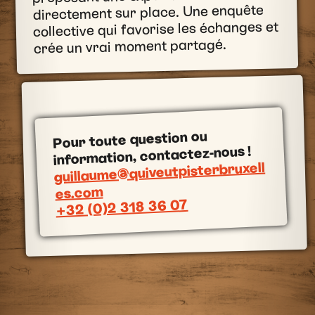
directement sur place. Une enquête
collective qui favorise les échanges et
crée un vrai moment partagé.
Pour toute question ou
information, contactez-nous !
guillaume@quiveutpisterbruxell
es.com
+32 (0)2 318 36 07