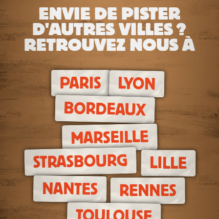
ENVIE DE PISTER
D'AUTRES VILLES ?
RETROUVEZ NOUS À
PARIS
LYON
BORDEAUX
MARSEILLE
STRASBOURG
LILLE
NANTES
RENNES
TOULOUSE