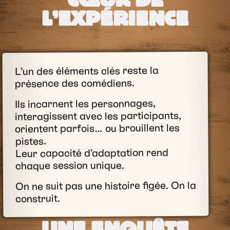
CŒUR DE
L’EXPÉRIENCE
L’un des éléments clés reste la
présence des comédiens.
Ils incarnent les personnages,
interagissent avec les participants,
orientent parfois… ou brouillent les
pistes.
Leur capacité d’adaptation rend
chaque session unique.
On ne suit pas une histoire figée. On la
construit.
UNE ENQUÊTE