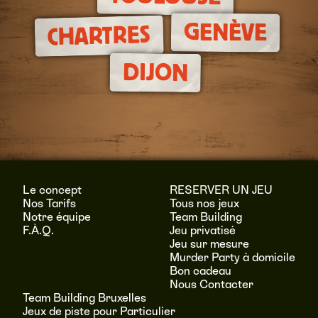
GENÈVE
CHARTRES
DIJON
Le concept
RESERVER UN JEU
Nos Tarifs
Tous nos jeux
Notre équipe
Team Building
F.À.Q.
Jeu privatisé
Jeu sur mesure
Murder Party à domicile
Bon cadeau
Nous Contacter
Team Building Bruxelles
Jeux de piste pour Particulier