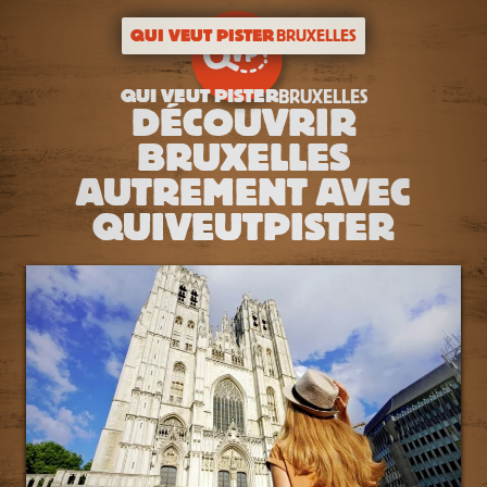
QUI VEUT PISTER
BRUXELLES
QUI VEUT PISTER
BRUXELLES
DÉCOUVRIR
BRUXELLES
AUTREMENT AVEC
QUIVEUTPISTER