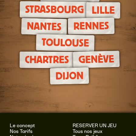
STRASBOURG
LILLE
RENNES
NANTES
TOULOUSE
GENÈVE
CHARTRES
DIJON
Le concept
RESERVER UN JEU
Nos Tarifs
Tous nos jeux