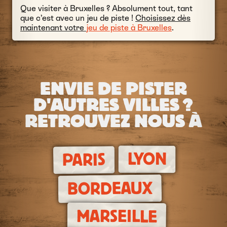
Que visiter à Bruxelles ? Absolument tout, tant
que c’est avec un jeu de piste !
Choisissez dès
maintenant votre
jeu de piste à Bruxelles
.
ENVIE DE PISTER
D'AUTRES VILLES ?
RETROUVEZ NOUS À
LYON
PARIS
BORDEAUX
MARSEILLE