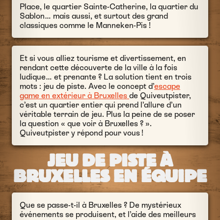
Place, le quartier Sainte-Catherine, la quartier du
Sablon… mais aussi, et surtout des grand
classiques comme le Manneken-Pis !
Et si vous alliez tourisme et divertissement, en
rendant cette découverte de la ville à la fois
ludique… et prenante ? La solution tient en trois
mots : jeu de piste. Avec le concept d’
escape
game en extérieur à Bruxelles
de Quiveutpister,
c’est un quartier entier qui prend l’allure d’un
véritable terrain de jeu. Plus la peine de se poser
la question « que voir à Bruxelles ? ».
Quiveutpister y répond pour vous !
JEU DE PISTE À
BRUXELLES EN ÉQUIPE
Que se passe-t-il à Bruxelles ? De mystérieux
événements se produisent, et l’aide des meilleurs