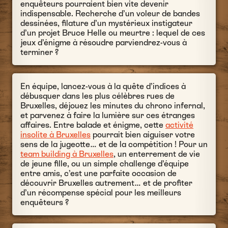
enquêteurs pourraient bien vite devenir
indispensable. Recherche d’un voleur de bandes
dessinées, filature d’un mystérieux instigateur
d’un projet Bruce Helle ou meurtre : lequel de ces
jeux d’énigme à résoudre parviendrez-vous à
terminer ?
En équipe, lancez-vous à la quête d’indices à
débusquer dans les plus célèbres rues de
Bruxelles, déjouez les minutes du chrono infernal,
et parvenez à faire la lumière sur ces étranges
affaires. Entre balade et énigme, cette
activité
insolite à Bruxelles
pourrait bien aiguiser votre
sens de la jugeotte… et de la compétition ! Pour un
team building à Bruxelles
, un enterrement de vie
de jeune fille, ou un simple challenge d’équipe
entre amis, c’est une parfaite occasion de
découvrir Bruxelles autrement… et de profiter
d’un récompense spécial pour les meilleurs
enquêteurs ?