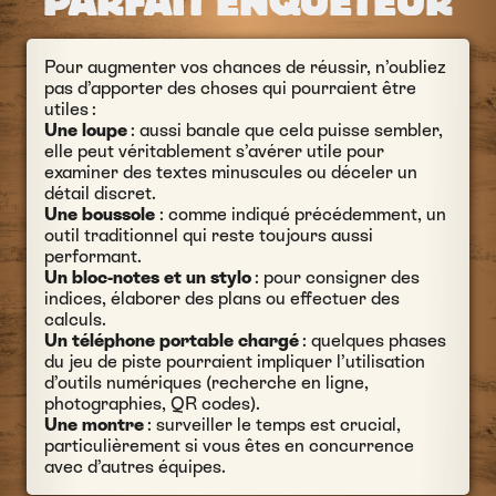
PARFAIT ENQUÊTEUR
Pour augmenter vos chances de réussir, n’oubliez
pas d’apporter des choses qui pourraient être
utiles :
Une loupe
: aussi banale que cela puisse sembler,
elle peut véritablement s’avérer utile pour
examiner des textes minuscules ou déceler un
détail discret.
Une boussole
: comme indiqué précédemment, un
outil traditionnel qui reste toujours aussi
performant.
Un bloc-notes et un stylo
: pour consigner des
indices, élaborer des plans ou effectuer des
calculs.
Un téléphone portable chargé
: quelques phases
du jeu de piste pourraient impliquer l’utilisation
d’outils numériques (recherche en ligne,
photographies, QR codes).
Une montre
: surveiller le temps est crucial,
particulièrement si vous êtes en concurrence
avec d’autres équipes.