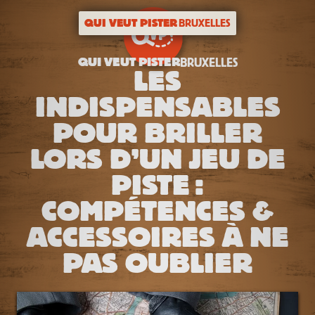
QUI VEUT PISTER
BRUXELLES
QUI VEUT PISTER
BRUXELLES
LES
INDISPENSABLES
POUR BRILLER
LORS D’UN JEU DE
PISTE :
COMPÉTENCES &
ACCESSOIRES À NE
PAS OUBLIER