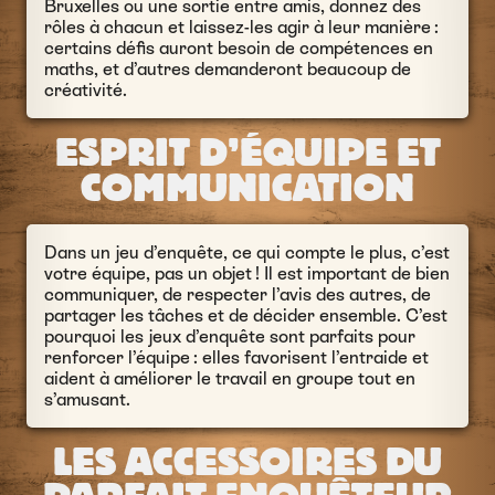
Bruxelles ou une sortie entre amis, donnez des
rôles à chacun et laissez-les agir à leur manière :
certains défis auront besoin de compétences en
maths, et d’autres demanderont beaucoup de
créativité.
ESPRIT D’ÉQUIPE ET
COMMUNICATION
Dans un jeu d’enquête, ce qui compte le plus, c’est
votre équipe, pas un objet ! Il est important de bien
communiquer, de respecter l’avis des autres, de
partager les tâches et de décider ensemble. C’est
pourquoi les jeux d’enquête sont parfaits pour
renforcer l’équipe : elles favorisent l’entraide et
aident à améliorer le travail en groupe tout en
s’amusant.
LES ACCESSOIRES DU