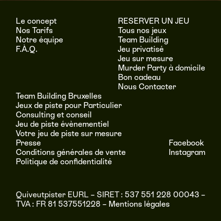
Le concept
RESERVER UN JEU
Nos Tarifs
Tous nos jeux
Notre équipe
Team Building
F.À.Q.
Jeu privatisé
Jeu sur mesure
Murder Party à domicile
Bon cadeau
Nous Contacter
Team Building Bruxelles
Jeux de piste pour Particulier
Consulting et conseil
Jeu de piste évènementiel
Votre jeu de piste sur mesure
Presse
Facebook
Conditions générales de vente
Instagram
Politique de confidentialité
Quiveutpister EURL – SIRET : 537 551 228 00043 –
TVA : FR 81 537551228 –
Mentions légales
RÉSERVER
MENU