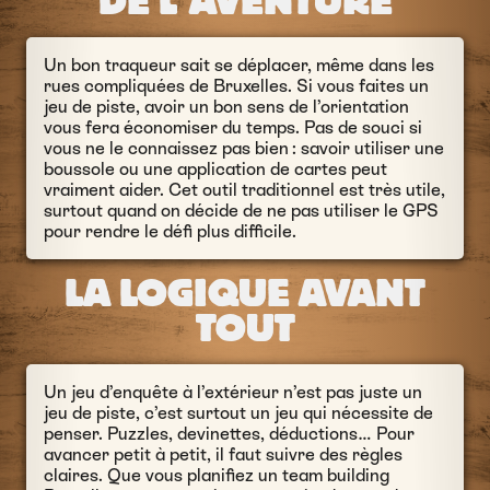
DE L’AVENTURE
Un bon traqueur sait se déplacer, même dans les
rues compliquées de Bruxelles. Si vous faites un
jeu de piste, avoir un bon sens de l’orientation
vous fera économiser du temps. Pas de souci si
vous ne le connaissez pas bien : savoir utiliser une
boussole ou une application de cartes peut
vraiment aider. Cet outil traditionnel est très utile,
surtout quand on décide de ne pas utiliser le GPS
pour rendre le défi plus difficile.
LA LOGIQUE AVANT
TOUT
Un jeu d’enquête à l’extérieur n’est pas juste un
jeu de piste, c’est surtout un jeu qui nécessite de
penser. Puzzles, devinettes, déductions… Pour
avancer petit à petit, il faut suivre des règles
claires. Que vous planifiez un team building