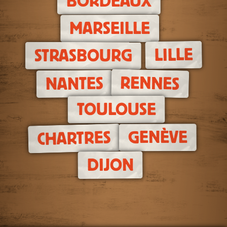
BORDEAUX
MARSEILLE
LILLE
STRASBOURG
RENNES
NANTES
TOULOUSE
GENÈVE
CHARTRES
DIJON