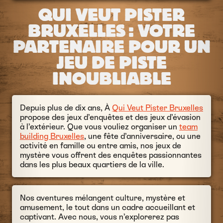
QUI VEUT PISTER
BRUXELLES : VOTRE
PARTENAIRE POUR UN
JEU DE PISTE
INOUBLIABLE
Depuis plus de dix ans, À
Qui Veut Pister Bruxelles
propose des jeux d’enquêtes et des jeux d’évasion
à l’extérieur. Que vous vouliez organiser un
team
building Bruxelles
, une fête d’anniversaire, ou une
activité en famille ou entre amis, nos jeux de
mystère vous offrent des enquêtes passionnantes
dans les plus beaux quartiers de la ville.
Nos aventures mélangent culture, mystère et
amusement, le tout dans un cadre accueillant et
captivant. Avec nous, vous n’explorerez pas