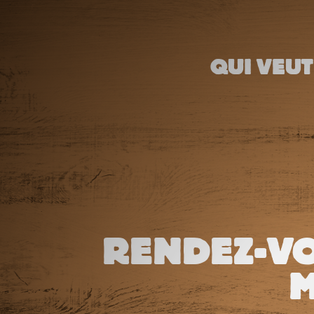
QUI VEUT
RENDEZ-VO
M