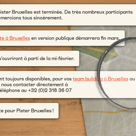
pister Bruxelles est terminée. De très nombreux participants
 remercions tous sincèrement.
te à Bruxelles
en version publique démarrera fin mars.
’ouvriront à parti de la mi-février.
ont toujours disponibles, pour vos
team building à Bruxelles
ou
 à nous contacter directement à
téléphone au +32 (0)2 318 36 07
te pour Pister Bruxelles !