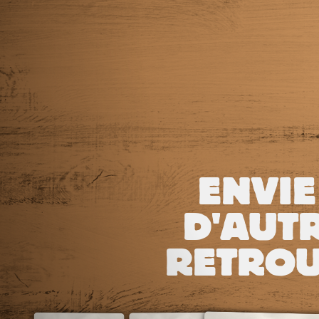
ENVIE
D'AUTR
RETROU