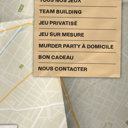
TOUS NOS JEUX
TEAM BUILDING
JEU PRIVATISÉ
JEU SUR MESURE
MURDER PARTY À DOMICILE
BON CADEAU
NOUS CONTACTER