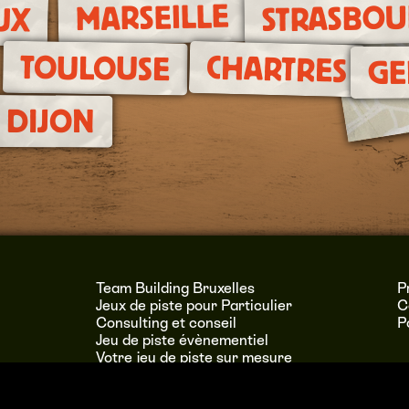
MARSEILLE
UX
STRASBO
TOULOUSE
CHARTRES
GE
DIJON
Team Building Bruxelles
P
Jeux de piste pour Particulier
C
Consulting et conseil
P
Jeu de piste évènementiel
Votre jeu de piste sur mesure