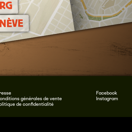
URG
NÈVE
resse
Facebook
onditions générales de vente
Instagram
olitique de confidentialité