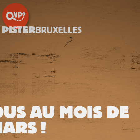
 PISTER
BRUXELLES
US AU MOIS DE
ARS !